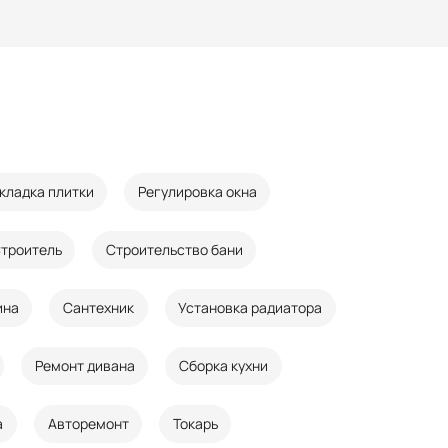
кладка плитки
Регулировка окна
троитель
Строительство бани
ина
Сантехник
Установка радиатора
Ремонт дивана
Сборка кухни
а
Авторемонт
Токарь