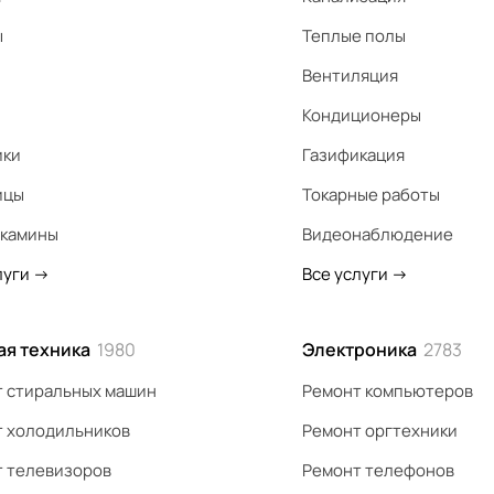
ы
Теплые полы
Вентиляция
Кондиционеры
ики
Газификация
ицы
Токарные работы
 камины
Видеонаблюдение
луги
->
Все услуги
->
ая техника
1980
Электроника
2783
 стиральных машин
Ремонт компьютеров
 холодильников
Ремонт оргтехники
 телевизоров
Ремонт телефонов