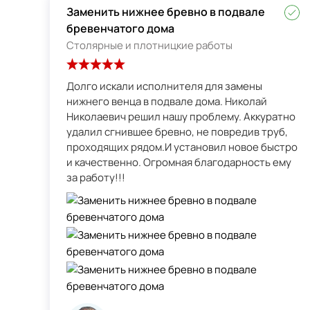
Заменить нижнее бревно в подвале
бревенчатого дома
Столярные и плотницкие работы
Долго искали исполнителя для замены
нижнего венца в подвале дома. Николай
Николаевич решил нашу проблему. Аккуратно
удалил сгнившее бревно, не повредив труб,
проходящих рядом.И установил новое быстро
и качественно. Огромная благодарность ему
за работу!!!