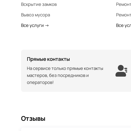
Вскрытие замков
Ремонт
Вывоз мусора
Ремонт
Все услуги
->
Все ус
Прямые контакты
На сервисе только прямые контакты
мастеров, без посредников и
операторов!
Отзывы