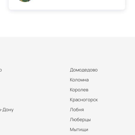
р
Домодедово
Коломна
Королев
Красногорск
а-Дону
Лобня
Люберцы
Мытищи