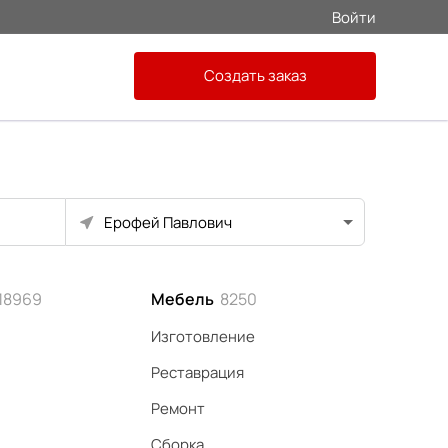
Войти
Создать заказ
Ерофей Павлович
18969
Мебель
8250
Изготовление
Реставрация
Ремонт
Сборка