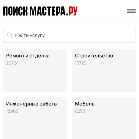
Ремонт и отделка
Строительство
20724
15729
Инженерные работы
Мебель
18969
8250