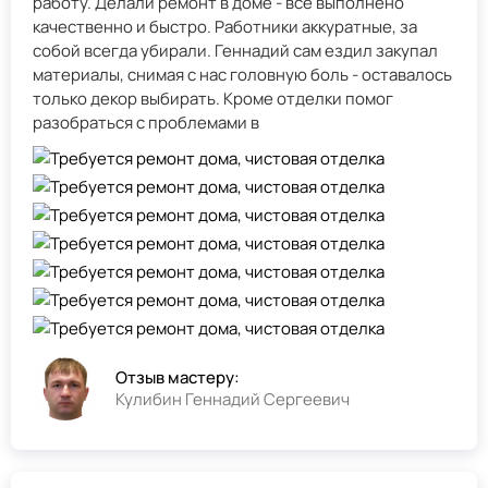
работу. Делали ремонт в доме - всё выполнено
качественно и быстро. Работники аккуратные, за
собой всегда убирали. Геннадий сам ездил закупал
материалы, снимая с нас головную боль - оставалось
только декор выбирать. Кроме отделки помог
разобраться с проблемами в
Отзыв мастеру:
Кулибин Геннадий Сергеевич