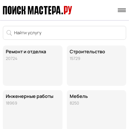
Ремонт и отделка
Строительство
20724
15729
Инженерные работы
Мебель
18969
8250