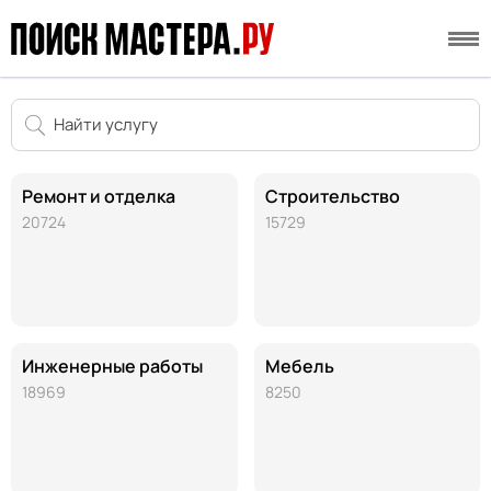
Ремонт и отделка
Строительство
20724
15729
Инженерные работы
Мебель
18969
8250