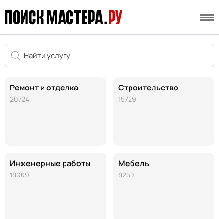
Ремонт и отделка
Строительство
20724
15729
Инженерные работы
Мебель
18969
8250