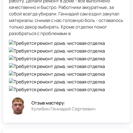
работу. Делали ремонт в доме - всё выполнено
качественно и быстро. Работники аккуратные, за
собой всегда убирали. Геннадий сам ездил закупал
материалы, снимая с нас головную боль - оставалось
только декор выбирать. Кроме отделки помог
разобраться с проблемами в
Отзыв мастеру:
Кулибин Геннадий Сергеевич