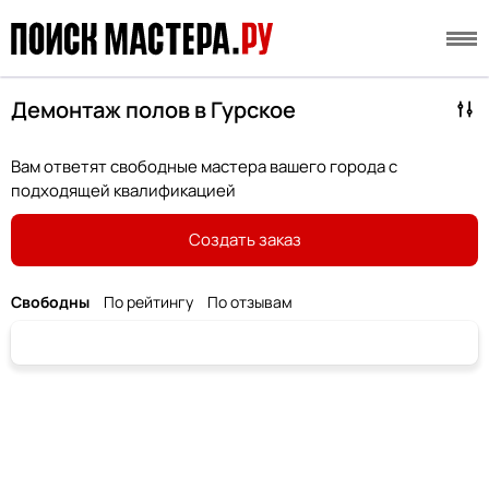
Демонтаж полов в Гурское
Вам ответят свободные мастера вашего города с
подходящей квалификацией
Создать заказ
Свободны
По рейтингу
По отзывам