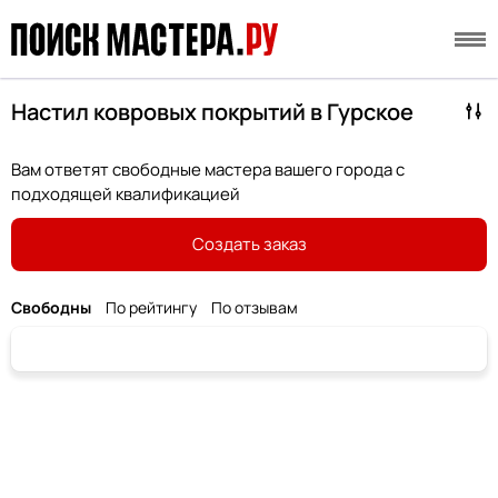
Настил ковровых покрытий в Гурское
Вам ответят свободные мастера вашего города с
подходящей квалификацией
Создать заказ
Свободны
По рейтингу
По отзывам