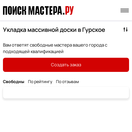
Укладка массивной доски в Гурское
Вам ответят свободные мастера вашего города с
подходящей квалификацией
Создать заказ
Свободны
По рейтингу
По отзывам