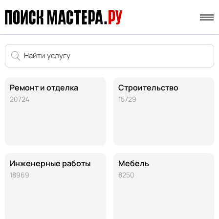
Ремонт и отделка
Строительство
20724
15729
Инженерные работы
Мебель
18969
8250