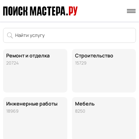
Ремонт и отделка
Строительство
20724
15729
Инженерные работы
Мебель
18969
8250