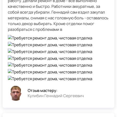
работу. Делали ремонт в доме - всё выполнено
качественно и быстро. Работники аккуратные, за
собой всегда убирали. Геннадий сам ездил закупал
материалы, снимая с нас головную боль - оставалось
только декор выбирать. Кроме отделки помог
разобраться с проблемами в
Отзыв мастеру:
Кулибин Геннадий Сергеевич