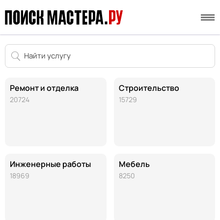
Ремонт и отделка
Строительство
20724
15729
Инженерные работы
Мебель
18969
8250