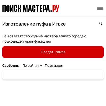
Изготовление пуфа в Итаке
Вам ответят свободные мастера вашего города с
подходящей квалификацией
Создать заказ
Свободны
По рейтингу
По отзывам