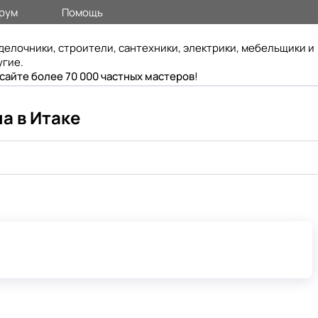
рум
Помощь
делочники, строители, сантехники, электрики, мебельщики и
угие.
 сайте более 70 000 частных мастеров
!
а в Итаке