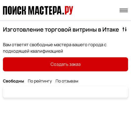
Изготовление торговой витрины в Итаке
Вам ответят свободные мастера вашего города с
подходящей квалификацией
Создать заказ
Свободны
По рейтингу
По отзывам