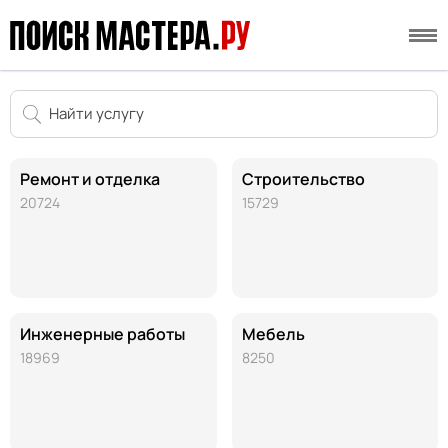
Ремонт и отделка
Строительство
20724
15729
Инженерные работы
Мебель
18969
8250