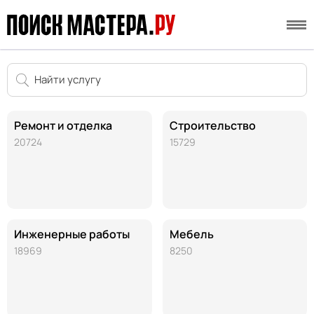
Ремонт и отделка
Строительство
20724
15729
Инженерные работы
Мебель
18969
8250