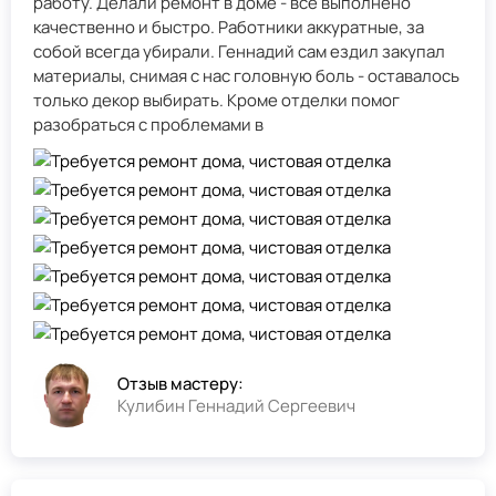
работу. Делали ремонт в доме - всё выполнено
качественно и быстро. Работники аккуратные, за
собой всегда убирали. Геннадий сам ездил закупал
материалы, снимая с нас головную боль - оставалось
только декор выбирать. Кроме отделки помог
разобраться с проблемами в
Отзыв мастеру:
Кулибин Геннадий Сергеевич