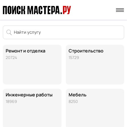
Ремонт и отделка
Строительство
20724
15729
Инженерные работы
Мебель
18969
8250