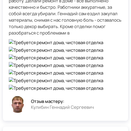
работу. Делали ремонт в доме - всё выполнено
качественно и быстро. Работники аккуратные, за
собой всегда убирали. Геннадий сам ездил закупал
материалы, снимая с нас головную боль - оставалось
только декор выбирать. Кроме отделки помог
разобраться с проблемами в
Отзыв мастеру:
Кулибин Геннадий Сергеевич