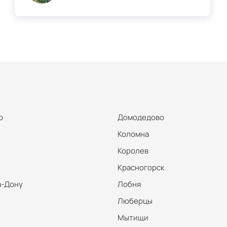
р
Домодедово
Коломна
Королев
Красногорск
а-Дону
Лобня
Люберцы
Мытищи