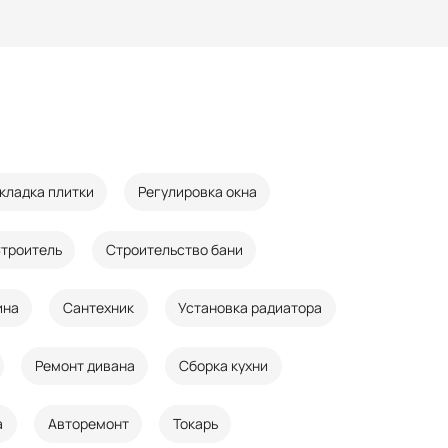
кладка плитки
Регулировка окна
троитель
Строительство бани
ина
Сантехник
Установка радиатора
Ремонт дивана
Сборка кухни
а
Авторемонт
Токарь