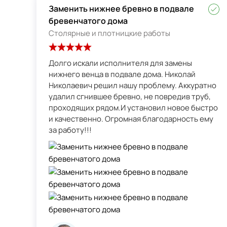
Заменить нижнее бревно в подвале
бревенчатого дома
Столярные и плотницкие работы
Долго искали исполнителя для замены
нижнего венца в подвале дома. Николай
Николаевич решил нашу проблему. Аккуратно
удалил сгнившее бревно, не повредив труб,
проходящих рядом.И установил новое быстро
и качественно. Огромная благодарность ему
за работу!!!