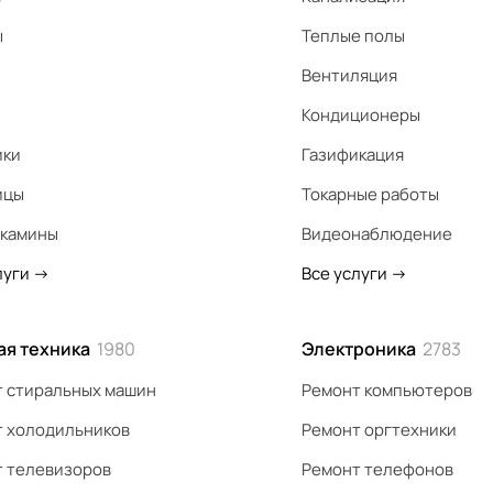
ы
Теплые полы
Вентиляция
Кондиционеры
ики
Газификация
ицы
Токарные работы
 камины
Видеонаблюдение
луги
->
Все услуги
->
ая техника
1980
Электроника
2783
 стиральных машин
Ремонт компьютеров
 холодильников
Ремонт оргтехники
 телевизоров
Ремонт телефонов