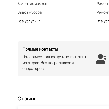
Вскрытие замков
Ремонт
Вывоз мусора
Ремонт
Все услуги
->
Все ус
Прямые контакты
На сервисе только прямые контакты
мастеров, без посредников и
операторов!
Отзывы