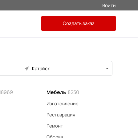
Войти
Создать заказ
Катайск
18969
Мебель
8250
Изготовление
Реставрация
Ремонт
Сборка