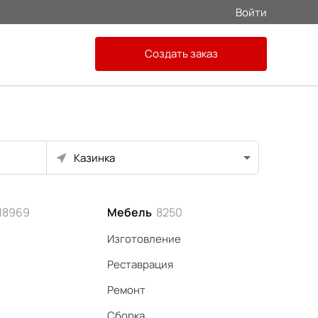
Войти
Создать заказ
Казинка
18969
Мебель
8250
Изготовление
Реставрация
Ремонт
Сборка