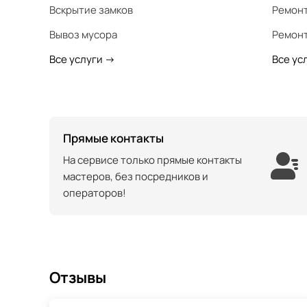
Вскрытие замков
Ремонт
Вывоз мусора
Ремонт
Все услуги
->
Все ус
Прямые контакты
На сервисе только прямые контакты
мастеров, без посредников и
операторов!
Отзывы