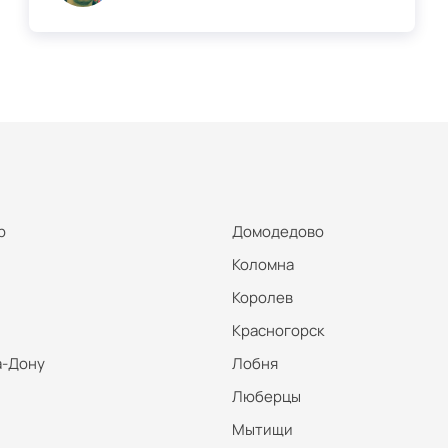
р
Домодедово
Коломна
Королев
Красногорск
а-Дону
Лобня
Люберцы
Мытищи