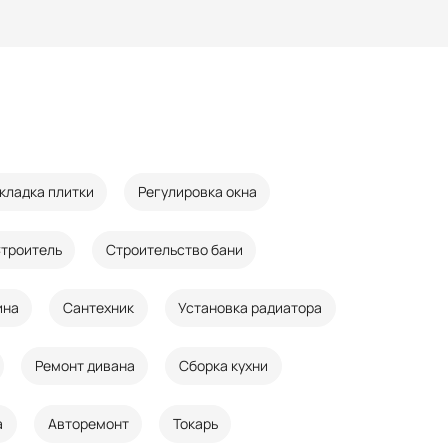
кладка плитки
Регулировка окна
троитель
Строительство бани
ина
Сантехник
Установка радиатора
Ремонт дивана
Сборка кухни
а
Авторемонт
Токарь