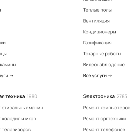
ы
Теплые полы
Вентиляция
Кондиционеры
ики
Газификация
ицы
Токарные работы
 камины
Видеонаблюдение
луги
->
Все услуги
->
ая техника
1980
Электроника
2783
 стиральных машин
Ремонт компьютеров
 холодильников
Ремонт оргтехники
 телевизоров
Ремонт телефонов