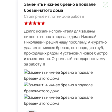
Заменить нижнее бревно в подвале
бревенчатого дома
Столярные и плотницкие работы
Долго искали исполнителя для замены
нижнего венца в подвале дома. Николай
Николаевич решил нашу проблему. Аккуратно
удалил сгнившее бревно, не повредив труб,
проходящих рядом.И установил новое быстро
и качественно. Огромная благодарность ему
за работу!!!