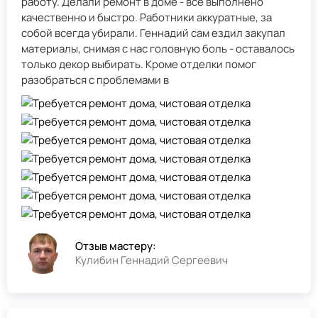
работу. Делали ремонт в доме - всё выполнено
качественно и быстро. Работники аккуратные, за
собой всегда убирали. Геннадий сам ездил закупал
материалы, снимая с нас головную боль - оставалось
только декор выбирать. Кроме отделки помог
разобраться с проблемами в
Отзыв мастеру:
Кулибин Геннадий Сергеевич