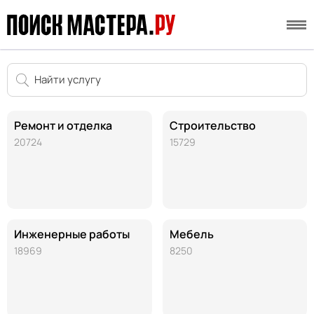
Ремонт и отделка
Строительство
20724
15729
Инженерные работы
Мебель
18969
8250