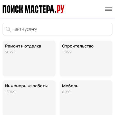
Ремонт и отделка
Строительство
20724
15729
Инженерные работы
Мебель
18969
8250