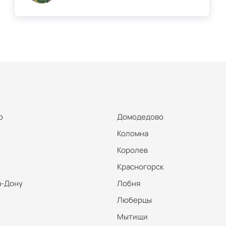
р
Домодедово
Коломна
Королев
Красногорск
а-Дону
Лобня
Люберцы
Мытищи