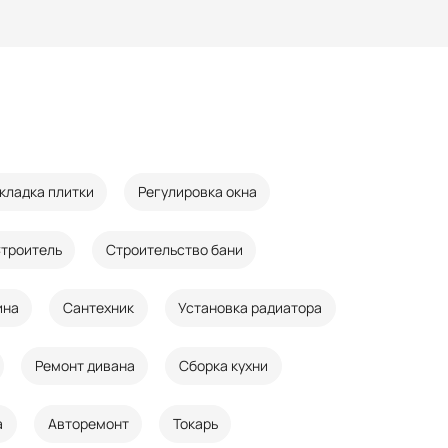
кладка плитки
Регулировка окна
троитель
Строительство бани
ина
Сантехник
Установка радиатора
Ремонт дивана
Сборка кухни
а
Авторемонт
Токарь