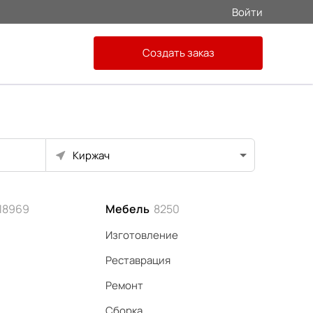
Войти
Создать заказ
Киржач
18969
Мебель
8250
Изготовление
Реставрация
Ремонт
Сборка