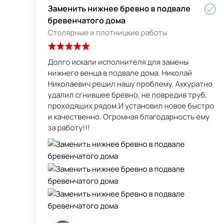
Заменить нижнее бревно в подвале
бревенчатого дома
Столярные и плотницкие работы
Долго искали исполнителя для замены
нижнего венца в подвале дома. Николай
Николаевич решил нашу проблему. Аккуратно
удалил сгнившее бревно, не повредив труб,
проходящих рядом.И установил новое быстро
и качественно. Огромная благодарность ему
за работу!!!