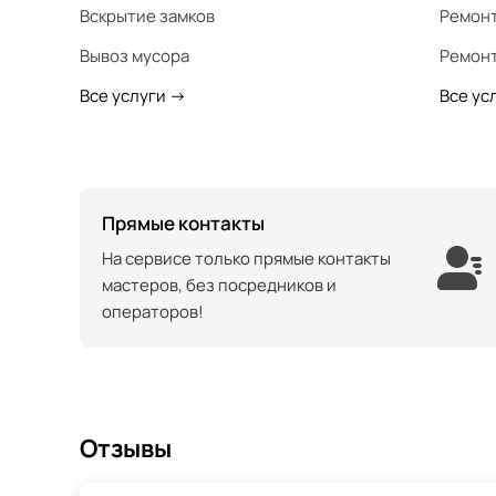
Вскрытие замков
Ремонт
Вывоз мусора
Ремонт
Все услуги
->
Все ус
Прямые контакты
На сервисе только прямые контакты
мастеров, без посредников и
операторов!
Отзывы