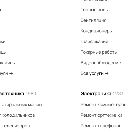
ы
Теплые полы
Вентиляция
Кондиционеры
ики
Газификация
ицы
Токарные работы
 камины
Видеонаблюдение
луги
->
Все услуги
->
ая техника
1980
Электроника
2783
 стиральных машин
Ремонт компьютеров
 холодильников
Ремонт оргтехники
 телевизоров
Ремонт телефонов