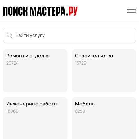
Ремонт и отделка
Строительство
20724
15729
Инженерные работы
Мебель
18969
8250