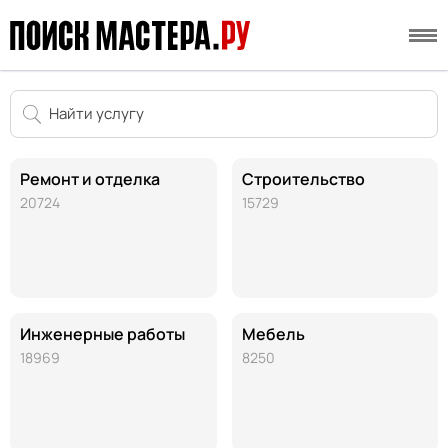
Ремонт и отделка
Строительство
20724
15729
Инженерные работы
Мебель
18969
8250