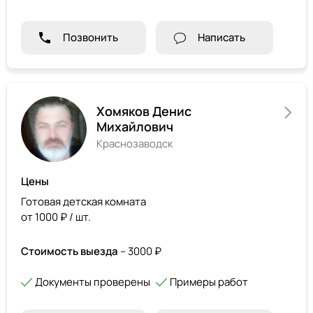
Позвонить
Написать
Хомяков Денис
Михайлович
Краснозаводск
Цены
Готовая детская комната
от 1000 ₽ / шт.
Стоимость выезда
– 3000 ₽
Документы проверены
Примеры работ