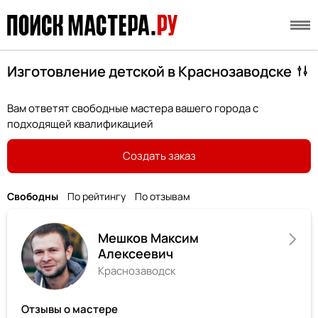
Изготовление детской в Краснозаводске
Вам ответят свободные мастера вашего города с
подходящей квалификацией
Создать заказ
Свободны
По рейтингу
По отзывам
Мешков Максим
Алексеевич
Краснозаводск
Отзывы о мастере