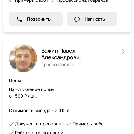
Примеры работ
Профессионал сервиса
Позвонить
Написать
Важин Павел
Александрович
Краснозаводск
Цены
Изготовление полки
от 500 ₽ / шт.
Стоимость выезда
– 2000 ₽
Документы проверены
Примеры работ
Работает по договору