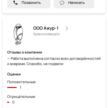
Позвонить
Написать
ООО Ажур-1
Краснозаводск
Отзывы о компании
— Работа выполнена согласно всех договорённостей
и вовремя. Спасибо, не подвели
Оценки
Положительные
1
Отрицательные
0