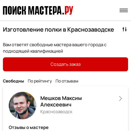
Изготовление полки в Краснозаводске
Вам ответят свободные мастера вашего города с
подходящей квалификацией
Создать заказ
Свободны
По рейтингу
По отзывам
Мешков Максим
Алексеевич
Краснозаводск
Отзывы о мастере