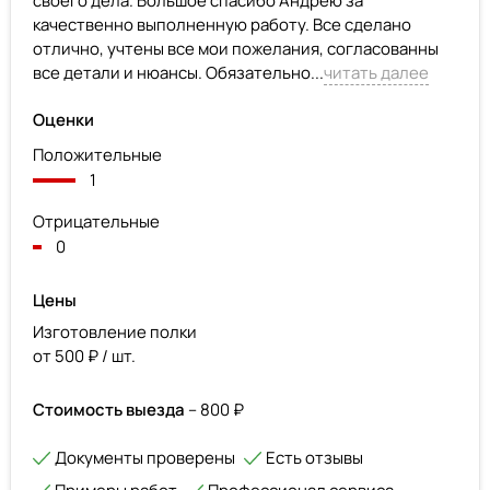
своего дела. Большое спасибо Андрею за
качественно выполненную работу. Все сделано
отлично, учтены все мои пожелания, согласованны
все детали и нюансы. Обязательно...
читать далее
Оценки
Положительные
1
Отрицательные
0
Цены
Изготовление полки
от 500 ₽ / шт.
Стоимость выезда
– 800 ₽
Документы проверены
Есть отзывы