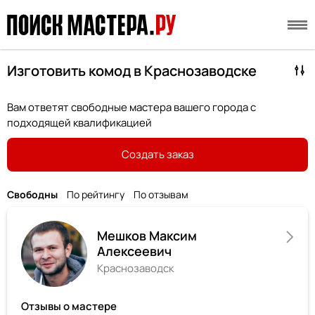
Изготовить комод в Краснозаводске
Вам ответят свободные мастера вашего города с
подходящей квалификацией
Создать заказ
Свободны
По рейтингу
По отзывам
Мешков Максим
Алексеевич
Краснозаводск
Отзывы о мастере