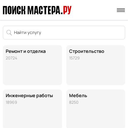
Ремонт и отделка
Строительство
20724
15729
Инженерные работы
Мебель
18969
8250