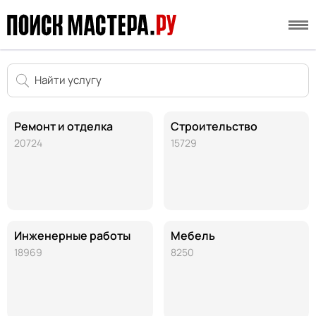
Ремонт и отделка
Строительство
20724
15729
Инженерные работы
Мебель
18969
8250