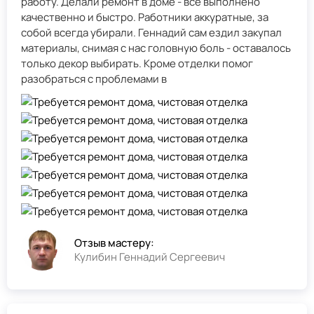
работу. Делали ремонт в доме - всё выполнено
качественно и быстро. Работники аккуратные, за
собой всегда убирали. Геннадий сам ездил закупал
материалы, снимая с нас головную боль - оставалось
только декор выбирать. Кроме отделки помог
разобраться с проблемами в
Отзыв мастеру:
Кулибин Геннадий Сергеевич