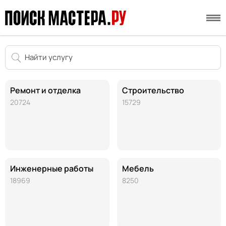
Ремонт и отделка
Строительство
20724
15729
Инженерные работы
Мебель
18969
8250