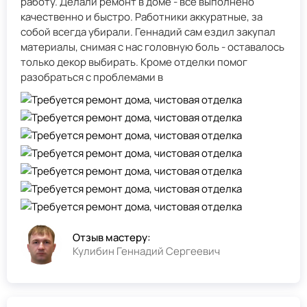
работу. Делали ремонт в доме - всё выполнено
качественно и быстро. Работники аккуратные, за
собой всегда убирали. Геннадий сам ездил закупал
материалы, снимая с нас головную боль - оставалось
только декор выбирать. Кроме отделки помог
разобраться с проблемами в
Отзыв мастеру:
Кулибин Геннадий Сергеевич