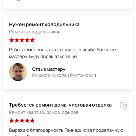
Нужен ремонт холодильника
Ремонт холодильников
Работа выполнена на отлично, спасибо большое
мастеру. Буду обращаться ещё
Отзыв мастеру:
Исхаков Николай Рустамович
Требуется ремонт дома, чистовая отделка
Ремонт квартир, домов, офисов
Выражаю благодарность Геннадию за проделанную