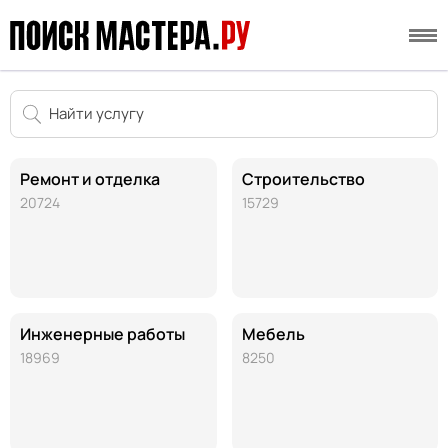
Ремонт и отделка
Строительство
20724
15729
Инженерные работы
Мебель
18969
8250