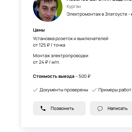
Курган
Электромонтаж в Златоусте - 
Цены
Установка розеток и выключателей
от 125 ₽ / точка
Монтаж электропроводки
от 24 ₽ / м/п.
Стоимость выезда
– 500 ₽
Документы проверены
Примеры работ
Позвонить
Написать