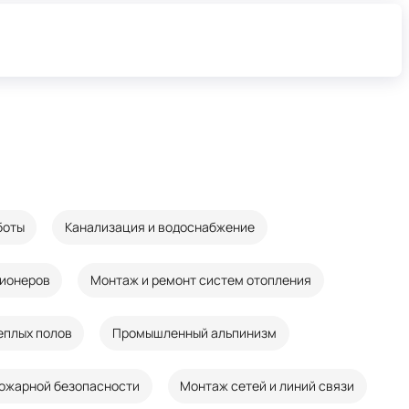
боты
Канализация и водоснабжение
ционеров
Монтаж и ремонт систем отопления
еплых полов
Промышленный альпинизм
ожарной безопасности
Монтаж сетей и линий связи