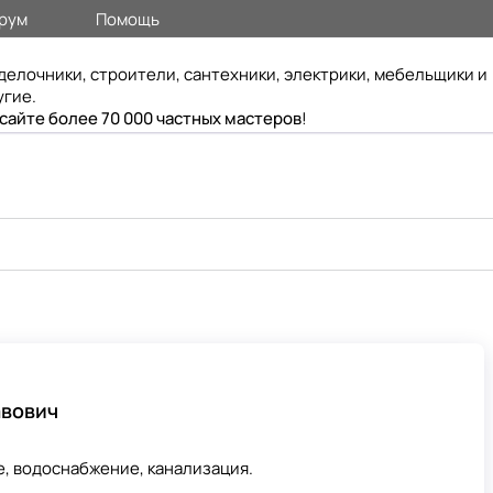
рум
Помощь
делочники, строители, сантехники, электрики, мебельщики и
угие.
 сайте более 70 000 частных мастеров
!
авович
е, водоснабжение, канализация.