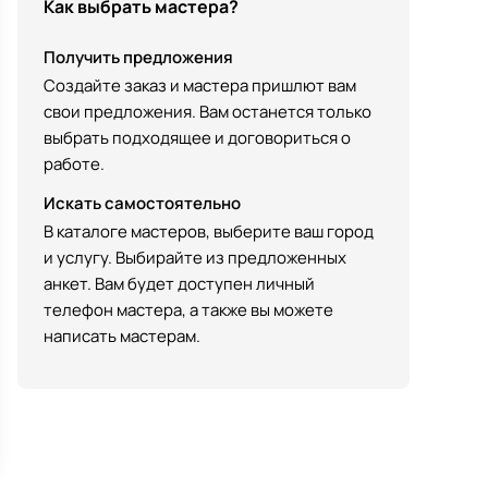
Как выбрать мастера?
Получить предложения
Создайте заказ и мастера пришлют вам
свои предложения. Вам останется только
выбрать подходящее и договориться о
работе.
Искать самостоятельно
В каталоге мастеров, выберите ваш город
и услугу. Выбирайте из предложенных
анкет. Вам будет доступен личный
телефон мастера, а также вы можете
написать мастерам.