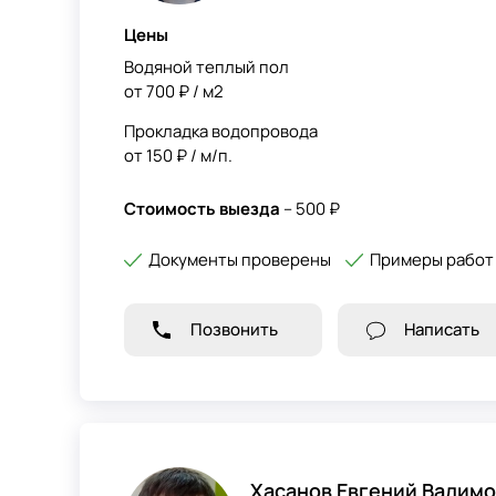
Цены
Водяной теплый пол
от 700 ₽ / м2
Прокладка водопровода
от 150 ₽ / м/п.
Стоимость выезда
– 500 ₽
Документы проверены
Примеры работ
Позвонить
Написать
Хасанов Евгений Вадим