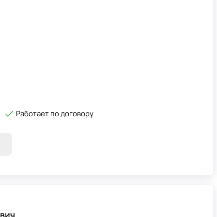
Работает по договору
ович