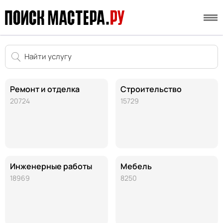
Ремонт и отделка
Строительство
20724
15729
Инженерные работы
Мебель
18969
8250