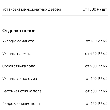
Установка межкомнатных дверей
от
1800
₽ / шт.
Отделка полов
Укладка ламината
от
150
₽ / м2
Укладка паркета
от
450
₽ / м2
Сухая стяжка пола
от
200
₽ / м2
Укладка линолеума
от
100
₽ / м2
Бетонная стяжка пола
от
300
₽ / м2
Гидроизоляция пола
от
150
₽ / м2