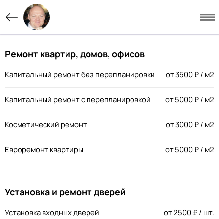
Ремонт квартир, домов, офисов
Капитальный ремонт без перепланировки
от
3500
₽ / м2
Капитальный ремонт с перепланировкой
от
5000
₽ / м2
Косметический ремонт
от
3000
₽ / м2
Евроремонт квартиры
от
5000
₽ / м2
Установка и ремонт дверей
Установка входных дверей
от
2500
₽ / шт.