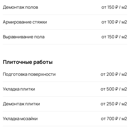
Демонтаж полов
от
150
₽ / м2
Армирование стяжки
от
100
₽ / м2
Выравнивание пола
от
150
₽ / м2
Плиточные работы
Подготовка поверхности
от
200
₽ / м2
Укладка плитки
от
500
₽ / м2
Демонтаж плитки
от
250
₽ / м2
Укладка мозайки
от
700
₽ / м2