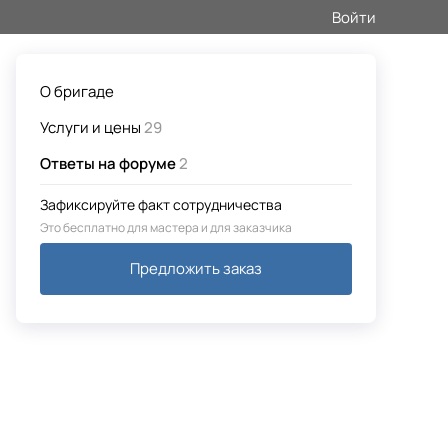
Войти
О бригаде
Услуги и цены
29
Ответы на форуме
2
Зафиксируйте факт сотрудничества
Это бесплатно для мастера и для заказчика
Предложить заказ