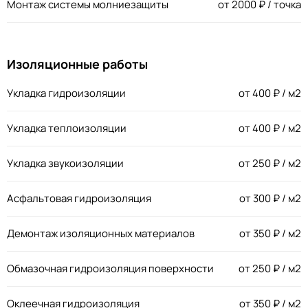
Монтаж системы молниезащиты
от
2000
₽ / точка
Изоляционные работы
Укладка гидроизоляции
от
400
₽ / м2
Укладка теплоизоляции
от
400
₽ / м2
Укладка звукоизоляции
от
250
₽ / м2
Асфальтовая гидроизоляция
от
300
₽ / м2
Демонтаж изоляционных материалов
от
350
₽ / м2
Обмазочная гидроизоляция поверхности
от
250
₽ / м2
Оклеечная гидроизоляция
от
350
₽ / м2