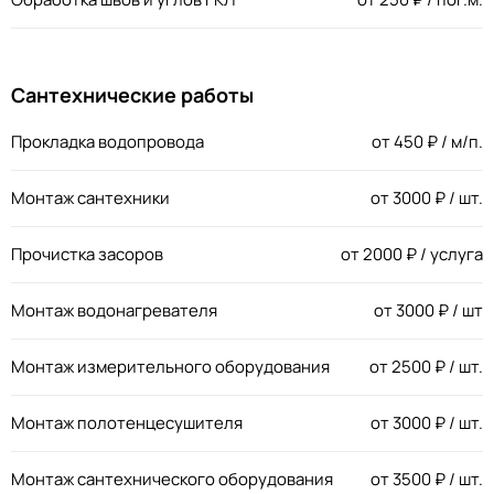
Сантехнические работы
Прокладка водопровода
от
450
₽ / м/п.
Монтаж сантехники
от
3000
₽ / шт.
Прочистка засоров
от
2000
₽ / услуга
Монтаж водонагревателя
от
3000
₽ / шт
Монтаж измерительного оборудования
от
2500
₽ / шт.
Монтаж полотенцесушителя
от
3000
₽ / шт.
Монтаж сантехнического оборудования
от
3500
₽ / шт.