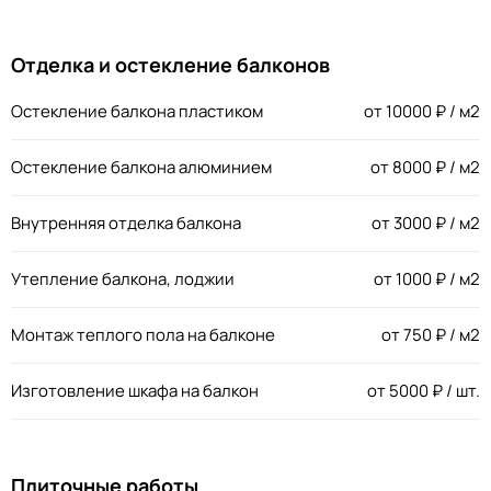
Отделка и остекление балконов
Остекление балкона пластиком
от
10000
₽ / м2
Остекление балкона алюминием
от
8000
₽ / м2
Внутренняя отделка балкона
от
3000
₽ / м2
Утепление балкона, лоджии
от
1000
₽ / м2
Монтаж теплого пола на балконе
от
750
₽ / м2
Изготовление шкафа на балкон
от
5000
₽ / шт.
Плиточные работы