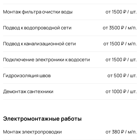
Монтаж фильтра очистки воды
от
1500
₽ / шт.
Подвод к водопроводной сети
от
3500
₽ / м/п.
Подвод к канализационной сети
от
1500
₽ / м/п.
Подключение электроники к водосети
от
1500
₽ / шт.
Гидроизоляция швов
от
500
₽ / шт.
Демонтаж сантехники
от
1000
₽ / шт.
Электромонтажные работы
Монтаж электропроводки
от
380
₽ / м/п.