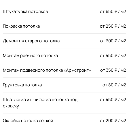
Штукатурка потолков
от
650
₽ / м2
Покраска потолка
от
250
₽ / м2
Демонтаж старого потолка
от
300
₽ / м2
Монтаж реечного потолка
от
450
₽ / м2
Монтаж подвесного потолка «Армстронг»
от
350
₽ / м2
Грунтовка потолка
от
80
₽ / м2
Шпатлевка и шлифовка потолка под
от
450
₽ / м2
окраску
Оклейка потолка сеткой
от
200
₽ / м2