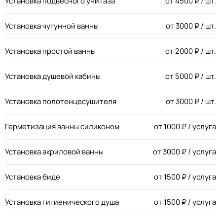
Установка подвесного унитаза
от
4500
₽ / шт.
Установка чугунной ванны
от
3000
₽ / шт.
Установка простой ванны
от
2000
₽ / шт.
Установка душевой кабины
от
5000
₽ / шт.
Установка полотенцесушителя
от
3000
₽ / шт.
Герметизация ванны силиконом
от
1000
₽ / услуга
Установка акриловой ванны
от
3000
₽ / услуга
Установка биде
от
1500
₽ / услуга
Установка гигиенического душа
от
1500
₽ / услуга