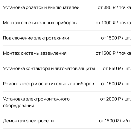
Установка розеток и выключателей
от
380
₽ / точка
Монтаж осветительных приборов
от
1000
₽ / точка
Подключение электротехники
от
1500
₽ / шт.
Монтаж системы заземления
от
1500
₽ / точка
Установка контактора и автоматов защиты
от
850
₽ / шт.
Ремонт люстр и осветительных приборов
от
1500
₽ / шт.
Установка электромонтажного
от
2000
₽ / шт.
оборудования
Демонтаж электросети
от
1500
₽ / м/п.