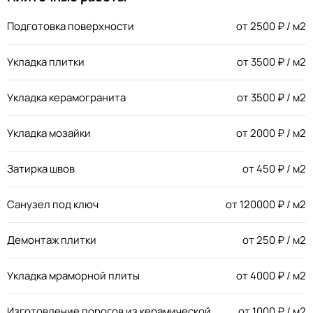
Подготовка поверхности
от
2500
₽ / м2
Укладка плитки
от
3500
₽ / м2
Укладка керамогранита
от
3500
₽ / м2
Укладка мозайки
от
2000
₽ / м2
Затирка швов
от
450
₽ / м2
Санузел под ключ
от
120000
₽ / м2
Демонтаж плитки
от
250
₽ / м2
Укладка мраморной плиты
от
4000
₽ / м2
Изготовление порогов из керамической
от
1000
₽ / м2