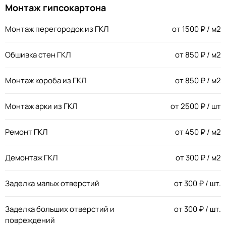
Монтаж гипсокартона
Монтаж перегородок из ГКЛ
от
1500
₽ / м2
Обшивка стен ГКЛ
от
850
₽ / м2
Монтаж короба из ГКЛ
от
850
₽ / м2
Монтаж арки из ГКЛ
от
2500
₽ / шт
Ремонт ГКЛ
от
450
₽ / м2
Демонтаж ГКЛ
от
300
₽ / м2
Заделка малых отверстий
от
300
₽ / шт.
Заделка больших отверстий и
от
300
₽ / шт.
повреждений