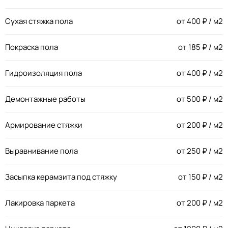
Сухая стяжка пола
от
400
₽ / м2
Покраска пола
от
185
₽ / м2
Гидроизоляция пола
от
400
₽ / м2
Демонтажные работы
от
500
₽ / м2
Армирование стяжки
от
200
₽ / м2
Выравнивание пола
от
250
₽ / м2
Засыпка керамзита под стяжку
от
150
₽ / м2
Лакировка паркета
от
200
₽ / м2