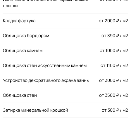
плитки
Кладка фартука
от
2000
₽ / м2
Облицовка бордюром
от
890
₽ / м2
Облицовка камнем
от
1000
₽ / м2
Облицовка стен искусственным камнем
от
1100
₽ / м2
Устройство декоративного экрана ванны
от
3000
₽ / м2
Облицовка стен
от
3500
₽ / м2
Затирка минеральной крошкой
от
300
₽ / м2