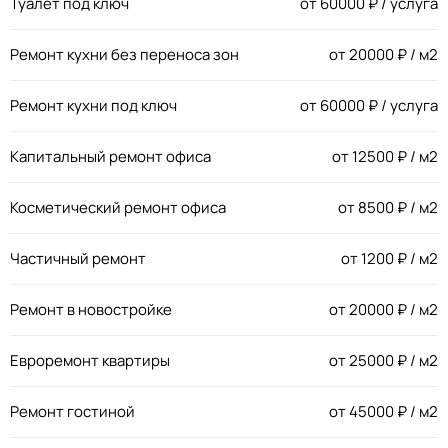
Туалет под ключ
от
60000
₽ / услуга
Ремонт кухни без переноса зон
от
20000
₽ / м2
Ремонт кухни под ключ
от
60000
₽ / услуга
Капитальный ремонт офиса
от
12500
₽ / м2
Косметический ремонт офиса
от
8500
₽ / м2
Частичный ремонт
от
1200
₽ / м2
Ремонт в новостройке
от
20000
₽ / м2
Евроремонт квартиры
от
25000
₽ / м2
Ремонт гостиной
от
45000
₽ / м2