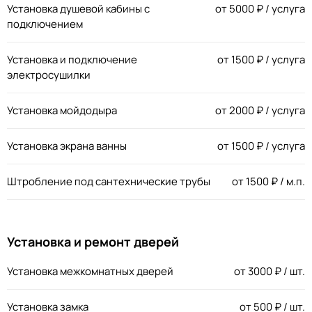
Установка душевой кабины с
от
5000
₽ / услуга
подключением
Установка и подключение
от
1500
₽ / услуга
электросушилки
Установка мойдодыра
от
2000
₽ / услуга
Установка экрана ванны
от
1500
₽ / услуга
Штробление под сантехнические трубы
от
1500
₽ / м.п.
Установка и ремонт дверей
Установка межкомнатных дверей
от
3000
₽ / шт.
Установка замка
от
500
₽ / шт.