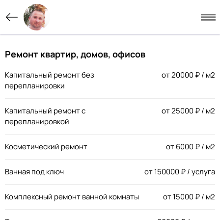
Ремонт квартир, домов, офисов
Капитальный ремонт без
от
20000
₽ / м2
перепланировки
Капитальный ремонт с
от
25000
₽ / м2
перепланировкой
Косметический ремонт
от
6000
₽ / м2
Ванная под ключ
от
150000
₽ / услуга
Комплексный ремонт ванной комнаты
от
15000
₽ / м2