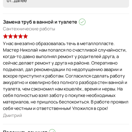
от
..далее
Замена труб в ванной и туалете
Сантехнические работы
У нас внезапно образовалась течь в металлопласте.
Мастер Николай нам попался по счастливой случайности,
когда-то давно выполнял ремонт у родителей друга, а
сейчас делает ремонт у друга на районе. Оперативно
подъехал, дал рекомендации по недопущению аварии и
вскоре приступил к работам. Согласился сделать работу
аккуратно и ювелирно без полного разбора стен ванной и
туалета, чем сэкономил нам кошелёк , время и нервы. На
себя полностью взял заботу о покупке необходимых
материалов, не пришлось беспокоиться. В работе проявил
себя честным и ответственным! Уложился в срок!
Дмитрий