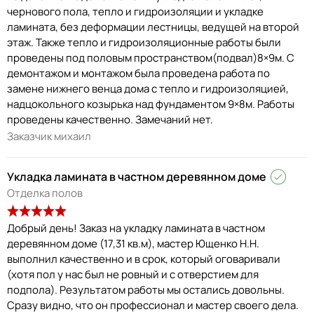
чернового пола, тепло и гидроизоляции и укладке
ламината, без деформации лестницы, ведущей на второй
этаж. Также тепло и гидроизоляционные работы были
проведены под половым пространством(подвал)8×9м. С
демонтажом и монтажом была проведена работа по
замене нижнего венца дома с тепло и гидроизоляцией,
надцокольного козырька над фундаментом 9×8м. Работы
проведены качественно. Замечаний нет.
Заказчик михаил
Укладка ламината в частном деревянном доме
Отделка полов
Добрый день! Заказ на укладку ламината в частном
деревянном доме (17,31 кв.м), мастер Ющенко Н.Н.
выполнил качественно и в срок, который оговаривали
(хотя пол у нас был не ровный и с отверстием для
подпола). Результатом работы мы остались довольны.
Сразу видно, что он профессионал и мастер своего дела.