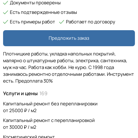
Документы проверены
Есть подтвержденные отзывы
Есть примеры работ
Работает по договору
Предложить заказ
Плотницкие работы, укладка напольных покрытий,
малярно о штукатурные работы, электрика, сантехника,
муж на час. Работа как хобби. Не курю. С 1998 года
занимаюсь ремонтно отделочными работами. Инструмент
есть. Предоплата 30%
Услуги и цены
169
Капитальный ремонт без перепланировки
от 25000 ₽ / м2
Капитальный ремонт с перепланировкой
от 30000 ₽ / м2
Косметический ремонт