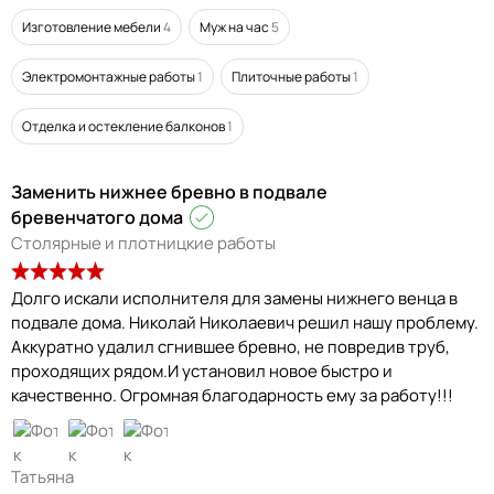
Изготовление мебели
4
Муж на час
5
Электромонтажные работы
1
Плиточные работы
1
Отделка и остекление балконов
1
Заменить нижнее бревно в подвале
бревенчатого дома
Столярные и плотницкие работы
Долго искали исполнителя для замены нижнего венца в
подвале дома. Николай Николаевич решил нашу проблему.
Аккуратно удалил сгнившее бревно, не повредив труб,
проходящих рядом.И установил новое быстро и
качественно. Огромная благодарность ему за работу!!!
Татьяна