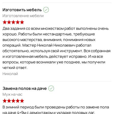
Изготовить мебель
Изготовление мебели
Два задания со всем множеством работ выполнены очень
хорошо. Работы были нестандартные, требующие
высокого мастерства, внимания, понимания новых
операций. Мастер Николай Николаевич работал
обстоятельно, используя свой инструмент. Вся собранная
и изготовленная мебель действует исправно. И на все
вопросы, которые возникали уже позднее, мы получили
четкий ответ.
Николай
Замена полов на даче
Муж на час
В зимний период были проведены работы по замене пола
на даче 4×9м с демонтажом и укладке половых лаг,