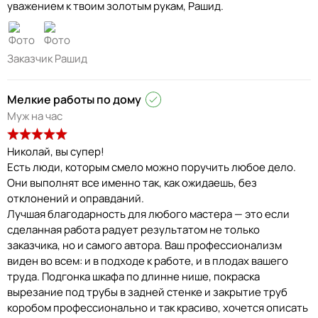
уважением к твоим золотым рукам, Рашид.
Заказчик Рашид
Мелкие работы по дому
Муж на час
Николай, вы супер!
Есть люди, которым смело можно поручить любое дело.
Они выполнят все именно так, как ожидаешь, без
отклонений и оправданий.
Лучшая благодарность для любого мастера — это если
сделанная работа радует результатом не только
заказчика, но и самого автора. Ваш профессионализм
виден во всем: и в подходе к работе, и в плодах вашего
труда. Подгонка шкафа по длинне нише, покраска
вырезание под трубы в задней стенке и закрытие труб
коробом профессионально и так красиво, хочется описать