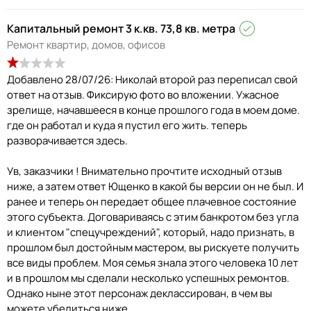
Капитальный ремонт 3 к.кв. 73,8 кв. метра
Ремонт квартир, домов, офисов
Добавлено 28/07/26: Николай второй раз переписал свой
ответ на отзыв. Фиксирую фото во вложении. Ужасное
зрелище, начавшееся в конце прошлого года в моем доме.
где он работал и куда я пустил его жить. теперь
разворачивается здесь.
Ув, заказчики ! Внимательно прочтите исходный отзыв
ниже, а затем ответ Ющенко в какой бы версии он не был. И
ранее и теперь он передает общее плачевное состояние
этого субъекта. Договариваясь с этим банкротом без угла
и клиентом "спецучреждений", который, надо признать, в
прошлом был достойным мастером, вы рискуете получить
все виды проблем. Моя семья знала этого человека 10 лет
и в прошлом мы сделали несколько успешных ремонтов.
Однако ныне этот персонаж деклассирован, в чем вы
можете убелиться ниже.