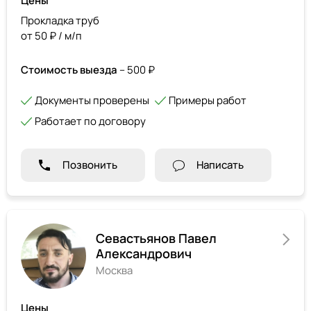
Цены
Прокладка труб
от 50 ₽ / м/п
Стоимость выезда
– 500 ₽
Документы проверены
Примеры работ
Работает по договору
Позвонить
Написать
Севастьянов Павел
Александрович
Москва
Цены