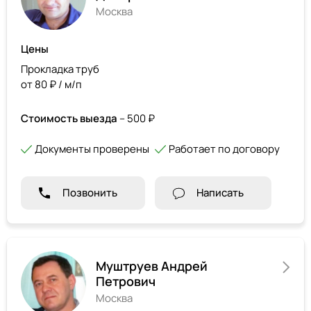
Москва
Цены
Прокладка труб
от 80 ₽ / м/п
Стоимость выезда
– 500 ₽
Документы проверены
Работает по договору
Позвонить
Написать
Муштруев Андрей
Петрович
Москва