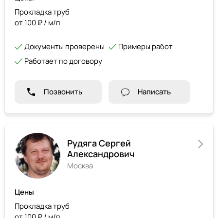
Прокладка труб
от 100 ₽ / м/п
Документы проверены
Примеры работ
Работает по договору
Позвонить
Написать
Рудяга Сергей
Александрович
Москва
Цены
Прокладка труб
от 100 ₽ / м/п