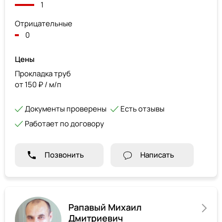
1
Отрицательные
0
Цены
Прокладка труб
от 150 ₽ / м/п
Документы проверены
Есть отзывы
Работает по договору
Позвонить
Написать
Рапавый Михаил
Дмитриевич