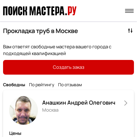
Прокладка труб в Москве
Вам ответят свободные мастера вашего города с
подходящей квалификацией
Создать заказ
Свободны
По рейтингу
По отзывам
Анашкин Андрей Олегович
Москва
Цены