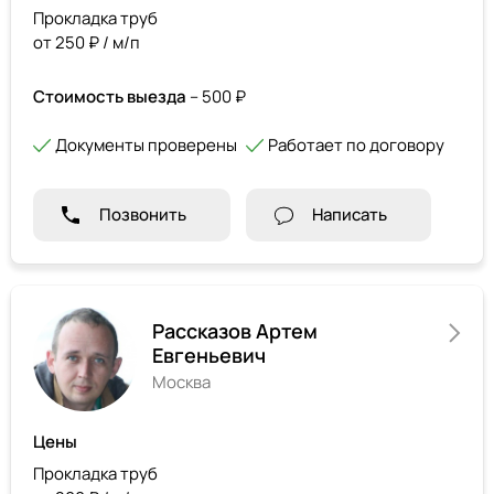
Прокладка труб
от 250 ₽ / м/п
Стоимость выезда
– 500 ₽
Документы проверены
Работает по договору
Позвонить
Написать
Рассказов Артем
Евгеньевич
Москва
Цены
Прокладка труб