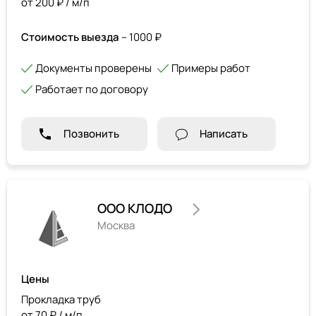
от 200 ₽ / м/п
Стоимость выезда
– 1000 ₽
Документы проверены
Примеры работ
Работает по договору
Позвонить
Написать
ООО КЛОДО
Москва
Цены
Прокладка труб
от 70 ₽ / м/п