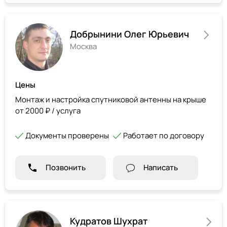
Добрынини Олег Юрьевич
Москва
Цены
Монтаж и настройка спутниковой антенны на крыше
от 2000 ₽ / услуга
Документы проверены
Работает по договору
Позвонить
Написать
Кудратов Шухрат