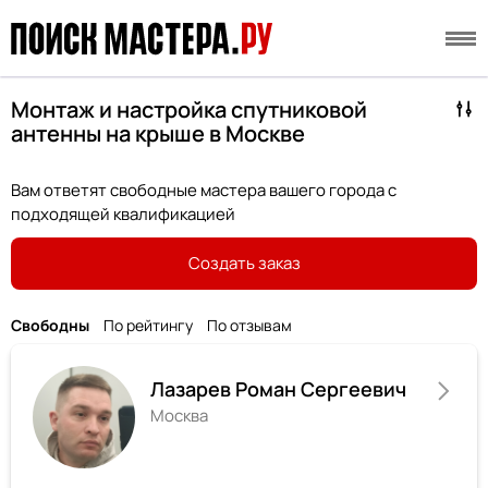
Монтаж и настройка спутниковой
антенны на крыше в Москве
Вам ответят свободные мастера вашего города с
подходящей квалификацией
Создать заказ
Свободны
По рейтингу
По отзывам
Лазарев Роман Сергеевич
Москва