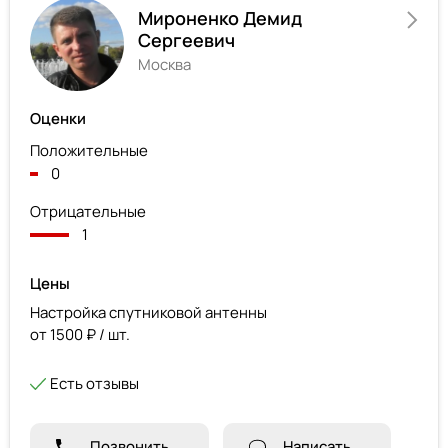
Мироненко Демид
Сергеевич
Москва
Оценки
Положительные
0
Отрицательные
1
Цены
Настройка спутниковой антенны
от 1500 ₽ / шт.
Есть отзывы
Позвонить
Написать