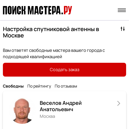
Настройка спутниковой антенны в
Москве
Вам ответят свободные мастера вашего города с
подходящей квалификацией
Создать заказ
Свободны
По рейтингу
По отзывам
Веселов Андрей
Анатольевич
Москва