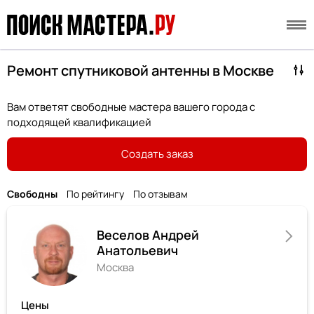
Ремонт спутниковой антенны в Москве
Вам ответят свободные мастера вашего города с
подходящей квалификацией
Создать заказ
Свободны
По рейтингу
По отзывам
Веселов Андрей
Анатольевич
Москва
Цены