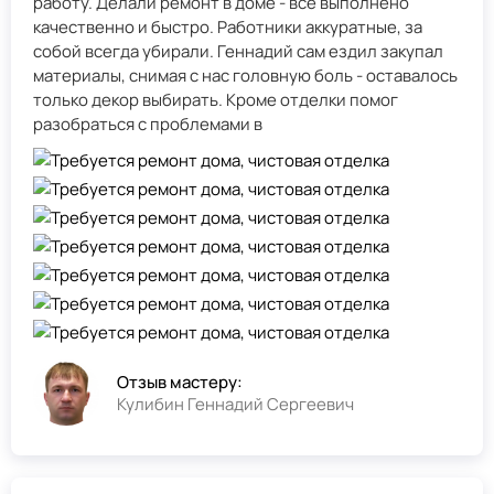
работу. Делали ремонт в доме - всё выполнено
качественно и быстро. Работники аккуратные, за
собой всегда убирали. Геннадий сам ездил закупал
материалы, снимая с нас головную боль - оставалось
только декор выбирать. Кроме отделки помог
разобраться с проблемами в
Отзыв мастеру:
Кулибин Геннадий Сергеевич