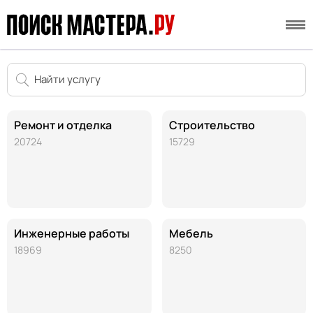
Ремонт и отделка
Строительство
20724
15729
Инженерные работы
Мебель
18969
8250