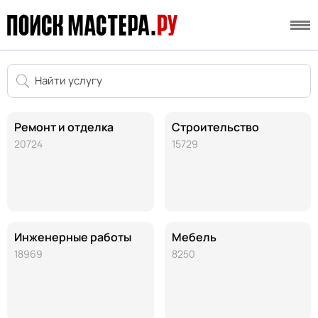
Ремонт и отделка
Строительство
20724
15729
Инженерные работы
Мебель
18969
8250