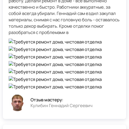
работу. Делали ремонт в доме - всё выполнено
качественно и быстро. Работники аккуратные, за
собой всегда убирали. Геннадий сам ездил закупал
материалы, снимая с нас головную боль - оставалось
только декор выбирать. Кроме отделки помог
разобраться с проблемами в
Отзыв мастеру:
Кулибин Геннадий Сергеевич