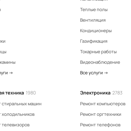
ы
Теплые полы
Вентиляция
Кондиционеры
ики
Газификация
ицы
Токарные работы
 камины
Видеонаблюдение
луги
->
Все услуги
->
ая техника
1980
Электроника
2783
 стиральных машин
Ремонт компьютеров
 холодильников
Ремонт оргтехники
 телевизоров
Ремонт телефонов