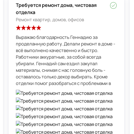
Требуется ремонт дома, чистовая
отделка
Ремонт квартир, домов, офисов
Выражаю благодарность Геннадию за
проделанную работу. Делали ремонт в доме -
всё выполнено качественно и быстро.
Работники аккуратные, за собой всегда
убирали. Геннадий сам ездил закупал
материалы, снимая с нас головную боль -
оставалось только декор выбирать. Кроме
отделки помог разобраться с проблемами в