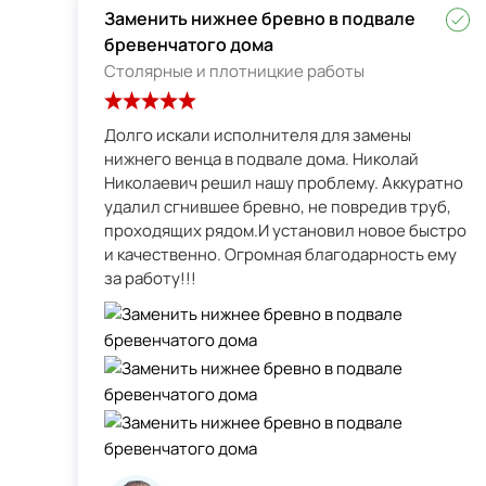
Заменить нижнее бревно в подвале
бревенчатого дома
Столярные и плотницкие работы
Долго искали исполнителя для замены
нижнего венца в подвале дома. Николай
Николаевич решил нашу проблему. Аккуратно
удалил сгнившее бревно, не повредив труб,
проходящих рядом.И установил новое быстро
и качественно. Огромная благодарность ему
за работу!!!