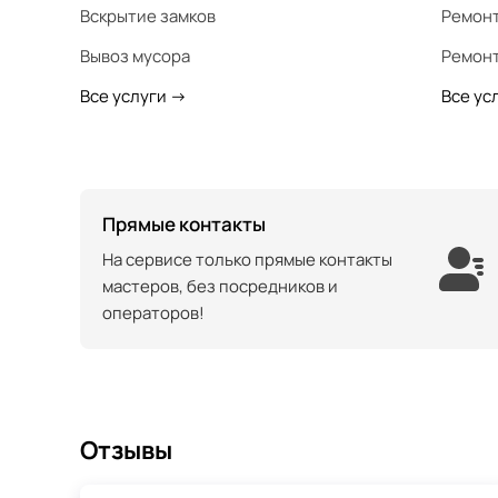
Вскрытие замков
Ремонт
Вывоз мусора
Ремонт
Все услуги
->
Все ус
Прямые контакты
На сервисе только прямые контакты
мастеров, без посредников и
операторов!
Отзывы