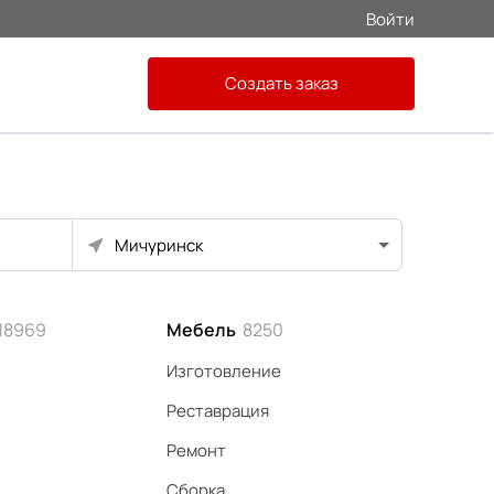
Войти
Создать заказ
Мичуринск
18969
Мебель
8250
Изготовление
Реставрация
Ремонт
Сборка