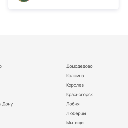
р
Домодедово
Коломна
Королев
Красногорск
а-Дону
Лобня
Люберцы
Мытищи