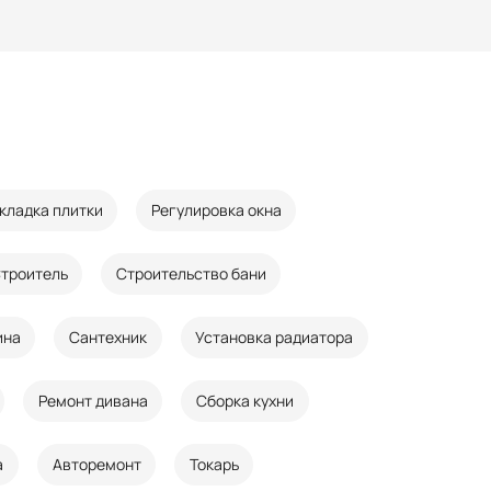
кладка плитки
Регулировка окна
троитель
Строительство бани
ина
Сантехник
Установка радиатора
Ремонт дивана
Сборка кухни
а
Авторемонт
Токарь