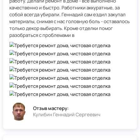
работу. Делали ремонт в доме - всё выполнено
качественно и быстро. Работники аккуратные, за
собой всегда убирали. Геннадий сам ездил закупал
материалы, снимая с нас головную боль - оставалось
только декор выбирать. Кроме отделки помог
разобраться с проблемами в
Отзыв мастеру:
Кулибин Геннадий Сергеевич