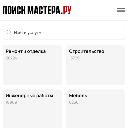
Ремонт и отделка
Строительство
20724
15729
Инженерные работы
Мебель
18969
8250