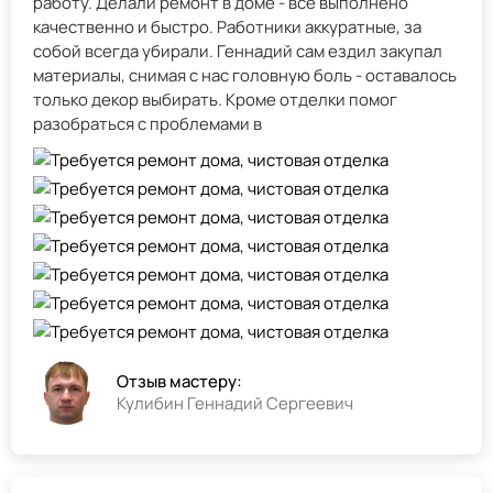
работу. Делали ремонт в доме - всё выполнено
качественно и быстро. Работники аккуратные, за
собой всегда убирали. Геннадий сам ездил закупал
материалы, снимая с нас головную боль - оставалось
только декор выбирать. Кроме отделки помог
разобраться с проблемами в
Отзыв мастеру:
Кулибин Геннадий Сергеевич