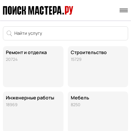
Ремонт и отделка
Строительство
20724
15729
Инженерные работы
Мебель
18969
8250