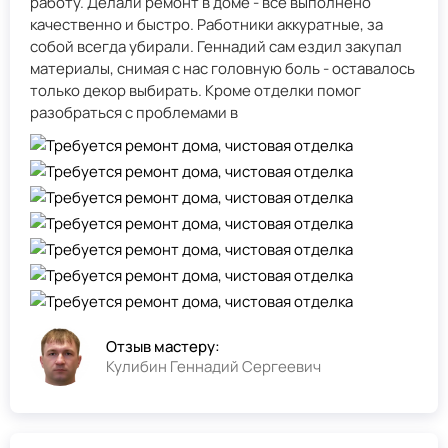
работу. Делали ремонт в доме - всё выполнено
качественно и быстро. Работники аккуратные, за
собой всегда убирали. Геннадий сам ездил закупал
материалы, снимая с нас головную боль - оставалось
только декор выбирать. Кроме отделки помог
разобраться с проблемами в
Отзыв мастеру:
Кулибин Геннадий Сергеевич