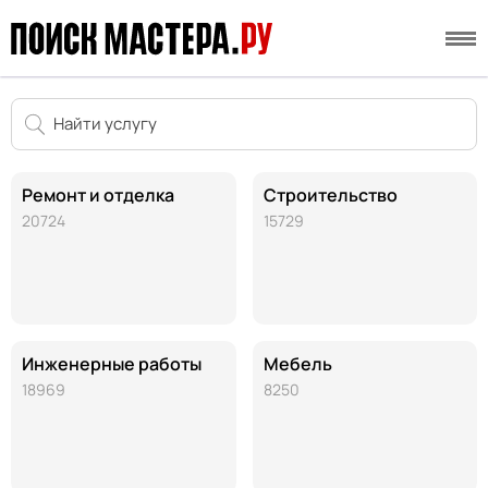
Ремонт и отделка
Строительство
20724
15729
Инженерные работы
Мебель
18969
8250