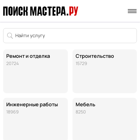
Ремонт и отделка
Строительство
20724
15729
Инженерные работы
Мебель
18969
8250