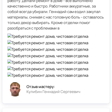
работу. Делали ремонт в доме - всё выполнено
качественно и быстро. Работники аккуратные, за
собой всегда убирали. Геннадий сам ездил закупал
материалы, снимая с нас головную боль - оставалось
только декор выбирать. Кроме отделки помог
разобраться с проблемами в
Отзыв мастеру:
Кулибин Геннадий Сергеевич