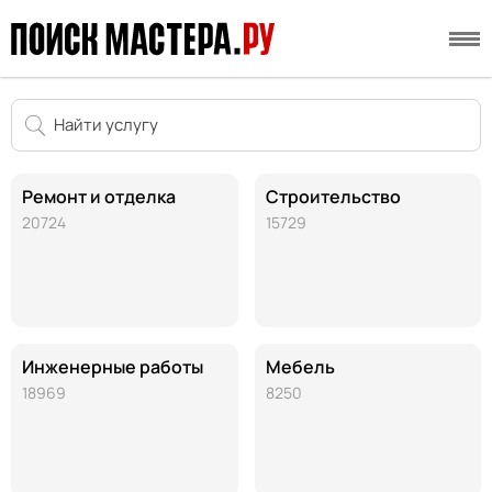
Ремонт и отделка
Строительство
20724
15729
Инженерные работы
Мебель
18969
8250