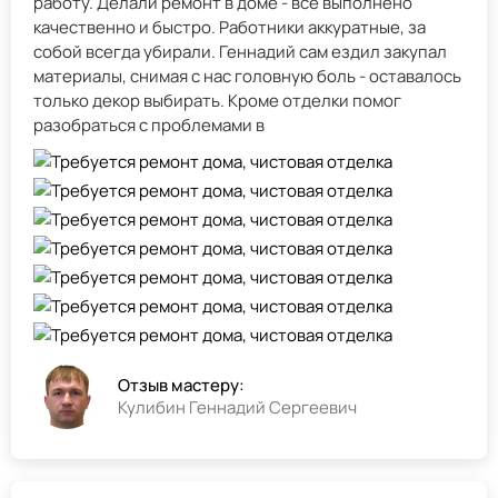
работу. Делали ремонт в доме - всё выполнено
качественно и быстро. Работники аккуратные, за
собой всегда убирали. Геннадий сам ездил закупал
материалы, снимая с нас головную боль - оставалось
только декор выбирать. Кроме отделки помог
разобраться с проблемами в
Отзыв мастеру:
Кулибин Геннадий Сергеевич