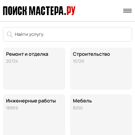
Ремонт и отделка
Строительство
20724
15729
Инженерные работы
Мебель
18969
8250