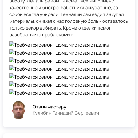
работу. Делали ремонт в доме - всё выполнено
качественно и быстро. Работники аккуратные, за
собой всегда убирали. Геннадий сам ездил закупал
материалы, снимая с нас головную боль - оставалось
только декор выбирать. Кроме отделки помог
разобраться с проблемами в
Отзыв мастеру:
Кулибин Геннадий Сергеевич